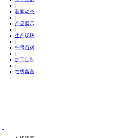
|
新闻动态
|
产品展示
|
生产现场
|
扫帚百科
|
加工定制
|
在线留言
推